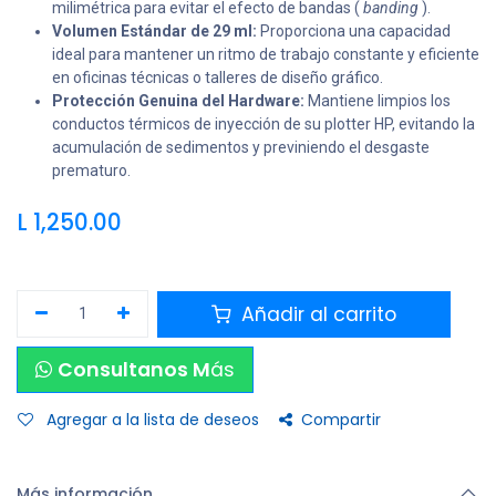
milimétrica para evitar el efecto de bandas (
banding
).
Volumen Estándar de 29 ml:
Proporciona una capacidad
ideal para mantener un ritmo de trabajo constante y eficiente
en oficinas técnicas o talleres de diseño gráfico.
Protección Genuina del Hardware:
Mantiene limpios los
conductos térmicos de inyección de su plotter HP, evitando la
acumulación de sedimentos y previniendo el desgaste
prematuro.
L
1,250.00
Añadir al carrito
Consultanos M
ás
Agregar a la lista de deseos
Compartir
Más información