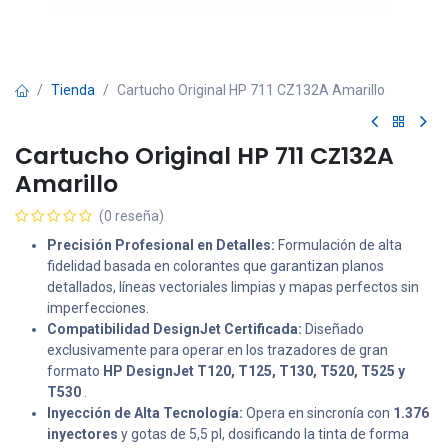
Tienda
Cartucho Original HP 711 CZ132A Amarillo
Cartucho Original HP 711 CZ132A
Amarillo
(0 reseña)
Precisión Profesional en Detalles:
Formulación de alta
fidelidad basada en colorantes que garantizan planos
detallados, líneas vectoriales limpias y mapas perfectos sin
imperfecciones.
Compatibilidad DesignJet Certificada:
Diseñado
exclusivamente para operar en los trazadores de gran
formato
HP DesignJet T120, T125, T130, T520, T525 y
T530
.
Inyección de Alta Tecnología:
Opera en sincronía con
1.376
inyectores
y gotas de 5,5 pl, dosificando la tinta de forma