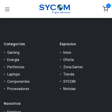
Ir al contenido
0
Categorías
Espacios
Gaming
Inicio
Energía
Oferta
Perifericos
Zona Gamer
Laptops
Tienda
Componentes
SYCOM
Procesadores
Noticias
Nosotros