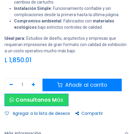
cambios de cartucho.
Instalación Simple:
Funcionamiento confiable y sin
complicaciones desde la primera hasta la última página.
Compromiso ambiental:
Fabricados con
materiales
ecológicos
bajo estrictos controles de calidad.
Ideal para:
Estudios de diseño, arquitectos y empresas que
requieran impresiones de gran formato con calidad de exhibición
a un costo operativo mucho más bajo.
L
1,850.01
Añadir al carrito
Consultanos M
ás
Agregar a la lista de deseos
Compartir
Más información