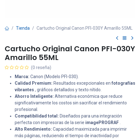
Tienda
Cartucho Original Canon PFI-030Y Amarillo 55ML
Cartucho Original Canon PFI-030Y
Amarillo 55ML
(0 reseña)
Marca:
Canon (Modelo PFI-030).
Calidad Premium:
Resultados excepcionales en
fotografías
vibrantes
, gráficos detallados y texto nítido.
Ahorro Inteligente:
Alternativa económica que reduce
significativamente los costos sin sacrificar el rendimiento
profesional.
Compatibilidad total:
Diseñados para una integración
perfecta con impresoras de la serie
imagePROGRAF
.
Alto Rendimiento:
Capacidad maximizada para imprimir
más páginas, reduciendo el tiempo de inactividad por