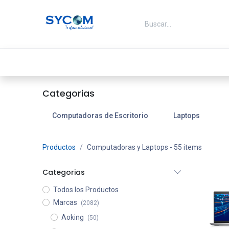
Ir al contenido
Inicio
Ofertas
Energia
Categorias
Computadoras de Escritorio
Laptops
Productos
Computadoras y Laptops
- 55 items
Categorias
Todos los Productos
Marcas
(2082)
Aoking
(50)