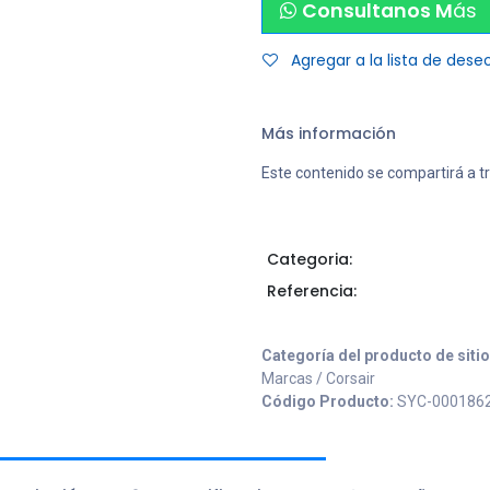
Consultanos M
ás
Agregar a la lista de dese
Más información
Este contenido se compartirá a t
Categoria:
Referencia:
Categoría del producto de siti
Marcas / Corsair
Código Producto:
SYC-000186