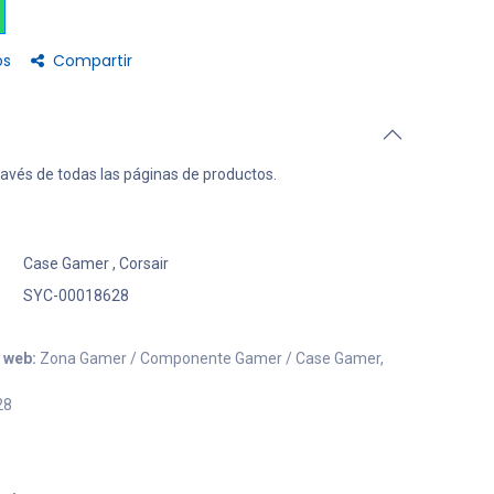
os
Compartir
ravés de todas las páginas de productos.
Case Gamer
,
Corsair
SYC-00018628
o web:
Zona Gamer / Componente Gamer / Case Gamer,
28