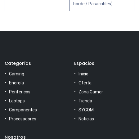
borde / Pasacables)
Categorías
Espacios
Gaming
Inicio
Energía
Oferta
Perifericos
Zona Gamer
Laptops
Tienda
Componentes
SYCOM
Procesadores
Noticias
Nosotros