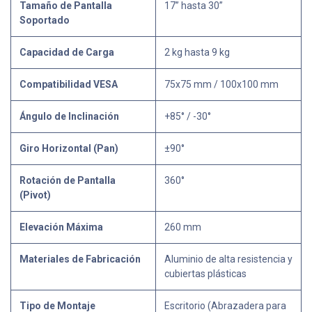
Tamaño de Pantalla
17” hasta 30”
Soportado
Capacidad de Carga
2 kg hasta 9 kg
Compatibilidad VESA
75x75 mm / 100x100 mm
Ángulo de Inclinación
+85° / -30°
Giro Horizontal (Pan)
±90°
Rotación de Pantalla
360°
(Pivot)
Elevación Máxima
260 mm
Materiales de Fabricación
Aluminio de alta resistencia y
cubiertas plásticas
Tipo de Montaje
Escritorio (Abrazadera para