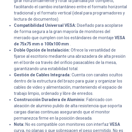
girar horizontalmente y rotar la pantalla por completo,
facilitando el cambio instantáneo entre el formato horizontal
tradicional y el formato vertical (ideal para programadores y
lectura de documentos).
Compatibilidad Universal VESA:
Diseñado para acoplarse
de forma segura a la gran mayoría de monitores del
mercado que cumplen con los estándares de montaje
VESA
de 75x75 mm o 100x100 mm
.
Doble Opción de Instalación:
Ofrece la versatilidad de
fijarse al escritorio mediante una abrazadera de alta presión
en el borde oa través del orificio pasacables de la mesa,
garantizando una estabilidad total.
Gestión de Cables Integrada:
Cuenta con canales ocultos
dentro de la estructura del brazo para guiar y organizar los
cables de video y alimentación, manteniendo el espacio de
trabajo limpio, ordenado y libre de enredos.
Construcción Duradera de Aluminio:
Fabricado con
aleación de aluminio pulido de alta resistencia que soporta
cargas diarias continuas asegurando que el monitor
permanezca firme en la posición deseada.
Nota:
No es compatible con monitores con interfaz
VESA
curva, no planas o que sobrepacen el peso permitido. No es