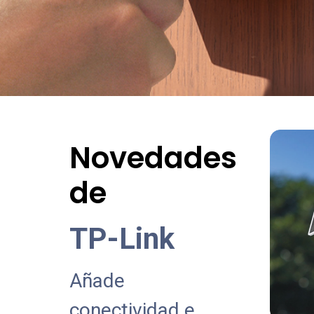
Novedades
de
TP-Link
Añade
conectividad e