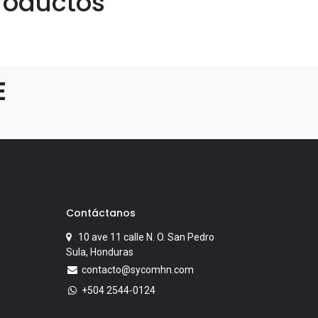
roductos
E
Contáctanos
10 ave 11 calle N. O. San Pedro
Sula, Honduras
contacto@sycomhn.com
+504 2544-0124