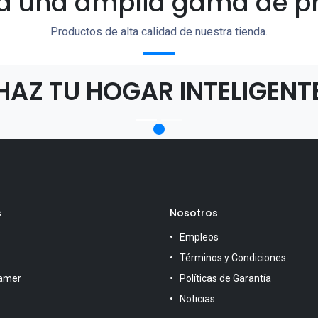
a una amplia gama de p
Productos de alta calidad de nuestra tienda.
HAZ TU HOGAR INTELIGENT
s
Nosotros
Empleos
Términos y Condiciones
amer
Políticas de Garantía
Noticias