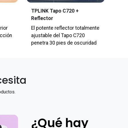
TPLINK Tapo C720 +
Reflector
rior
El potente reflector totalmente
ección
ajustable del Tapo C720
penetra 30 pies de oscuridad
esita
oductos.
¿Qué hay