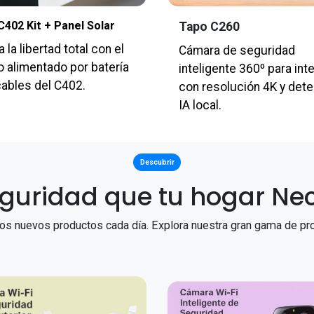
402 Kit + Panel Solar
Tapo C260
 la libertad total con el
Cámara de seguridad
o alimentado por batería
inteligente 360º para inte
cables del C402.
con resolución 4K y det
IA local.
Descubrir
eguridad que tu hogar Nec
s nuevos productos cada día. Explora nuestra gran gama de pr