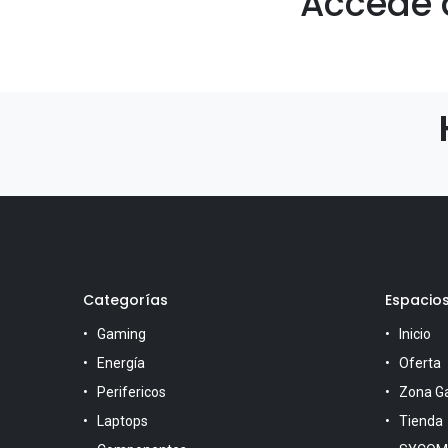
Accede 
Categorías
Espacio
Gaming
Inicio
Energía
Oferta
Perifericos
Zona G
Laptops
Tienda