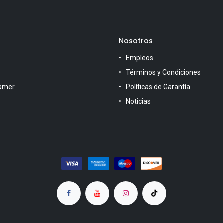
s
Nosotros
Empleos
Términos y Condiciones
amer
Políticas de Garantía
Noticias
s