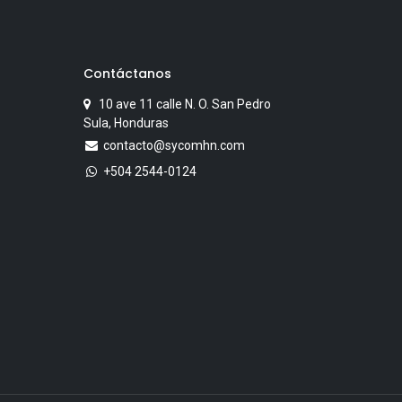
Contáctanos
10 ave 11 calle N. O. San Pedro
Sula, Honduras
contacto@sycomhn.com
+504 2544-0124