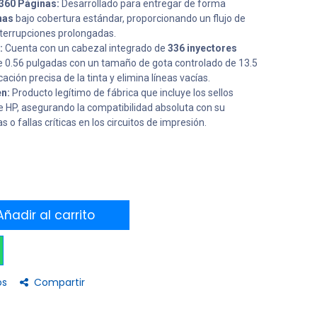
60 ​​Páginas:
Desarrollado para entregar de forma
nas
bajo cobertura estándar, proporcionando un flujo de
interrupciones prolongadas.
:
Cuenta con un cabezal integrado de
336 inyectores
e 0.56 pulgadas con un tamaño de gota controlado de 13.5
cación precisa de la tinta y elimina líneas vacías.
en:
Producto legítimo de fábrica que incluye los sellos
e HP, asegurando la compatibilidad absoluta con su
o fallas críticas en los circuitos de impresión.
ñadir al carrito
os
Compartir