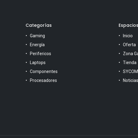
Categorías
Espacio
Gaming
Inicio
Energía
Oferta
Perifericos
Zona G
Laptops
Tienda
Componentes
SYCOM
Procesadores
Noticia