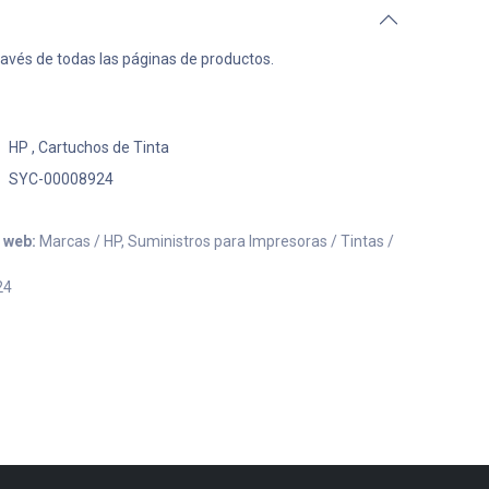
ravés de todas las páginas de productos.
HP
,
Cartuchos de Tinta
SYC-00008924
o web:
Marcas / HP, Suministros para Impresoras / Tintas /
24