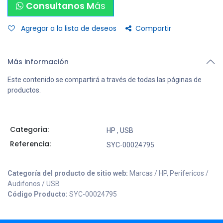
Consultanos M
ás
Agregar a la lista de deseos
Compartir
Más información
Este contenido se compartirá a través de todas las páginas de
productos.
Categoria:
HP
,
USB
Referencia:
SYC-00024795
Categoría del producto de sitio web:
Marcas / HP, Perifericos /
Audifonos / USB
Código Producto:
SYC-00024795