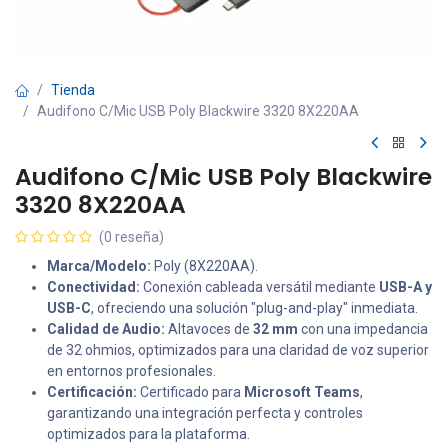
Tienda
Audifono C/Mic USB Poly Blackwire 3320 8X220AA
Audifono C/Mic USB Poly Blackwire
3320 8X220AA
(0 reseña)
Marca/Modelo:
Poly (8X220AA).
Conectividad:
Conexión cableada versátil mediante
USB-A y
USB-C
, ofreciendo una solución "plug-and-play" inmediata.
Calidad de Audio:
Altavoces de
32 mm
con una impedancia
de 32 ohmios, optimizados para una claridad de voz superior
en entornos profesionales.
Certificación:
Certificado para
Microsoft Teams
,
garantizando una integración perfecta y controles
optimizados para la plataforma.