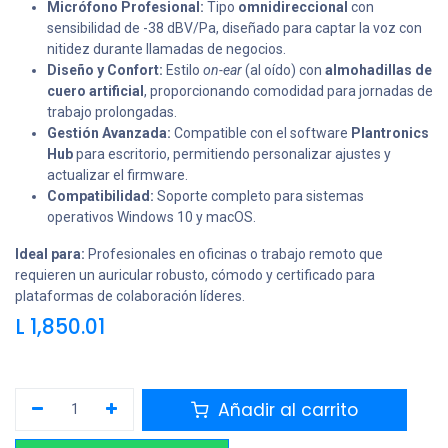
Micrófono Profesional:
Tipo
omnidireccional
con
sensibilidad de -38 dBV/Pa, diseñado para captar la voz con
nitidez durante llamadas de negocios.
Diseño y Confort:
Estilo
on-ear
(al oído) con
almohadillas de
cuero artificial
, proporcionando comodidad para jornadas de
trabajo prolongadas.
Gestión Avanzada:
Compatible con el software
Plantronics
Hub
para escritorio, permitiendo personalizar ajustes y
actualizar el firmware.
Compatibilidad:
Soporte completo para sistemas
operativos Windows 10 y macOS.
Ideal para:
Profesionales en oficinas o trabajo remoto que
requieren un auricular robusto, cómodo y certificado para
plataformas de colaboración líderes.
L
1,850.01
Añadir al carrito