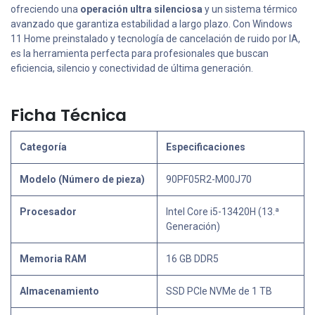
ofreciendo una
operación ultra silenciosa
y un sistema térmico
avanzado que garantiza estabilidad a largo plazo. Con Windows
11 Home preinstalado y tecnología de cancelación de ruido por IA,
es la herramienta perfecta para profesionales que buscan
eficiencia, silencio y conectividad de última generación.
Ficha Técnica
Categoría
Especificaciones
Modelo (Número de pieza)
90PF05R2-M00J70
Procesador
Intel Core i5-13420H (13.ª
Generación)
Memoria RAM
16 GB DDR5
Almacenamiento
SSD PCIe NVMe de 1 TB