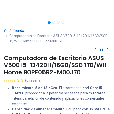
Tienda
Computadora de Escritorio ASUS V500 i5-13420H/16GB/SSD
1TB/W11 Home 90PF05R2-M00J70
Computadora de Escritorio ASUS
V500 i5-13420H/16GB/SSD 1TB/W11
Home 90PF05R2-M00J70
(0 reseña)
Rendimiento i5 de 13.ª Gen:
El procesador
Intel Core i5-
13420H
proporciona la potencia necesaria para multitarea
intensiva, edición de contenido y aplicaciones comerciales
exigentes.
Capacidad de almacenamiento:
Equipado con un
SSD PCIe