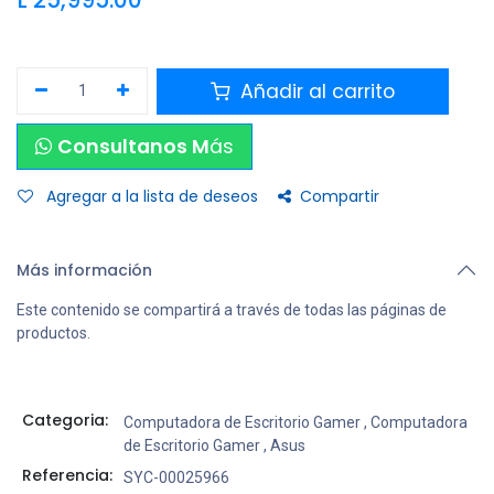
L
25,995.00
Añadir al carrito
Consultanos M
ás
Agregar a la lista de deseos
Compartir
Más información
Este contenido se compartirá a través de todas las páginas de
productos.
Categoria:
Computadora de Escritorio Gamer
,
Computadora
de Escritorio Gamer
,
Asus
Referencia:
SYC-00025966