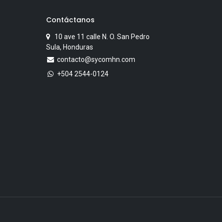
Contáctanos
10 ave 11 calle N. O. San Pedro
Sula, Honduras
contacto@sycomhn.com
+504 2544-0124