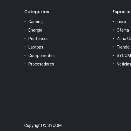
Categorías
Espacio
Gaming
Inicio
Energía
Oferta
Perifericos
Zona G
Laptops
Tienda
Componentes
SYCOM
Procesadores
Noticia
Copyright © SYCOM