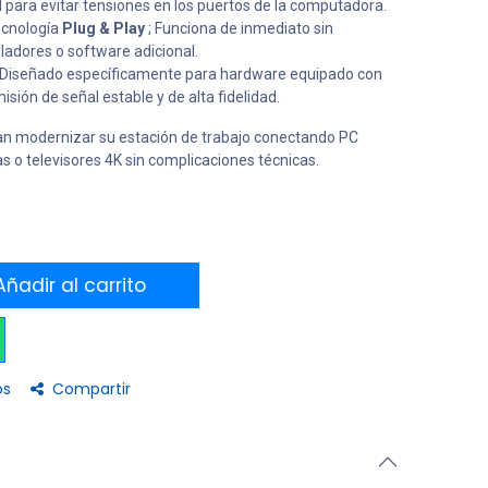
para evitar tensiones en los puertos de la computadora.
cnología
Plug & Play
; Funciona de inmediato sin
ladores o software adicional.
Diseñado específicamente para hardware equipado con
sión de señal estable y de alta fidelidad.
an modernizar su estación de trabajo conectando PC
s o televisores 4K sin complicaciones técnicas.
ñadir al carrito
os
Compartir