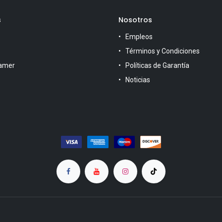
s
Nosotros
Empleos
Términos y Condiciones
amer
Políticas de Garantía
Noticias
s