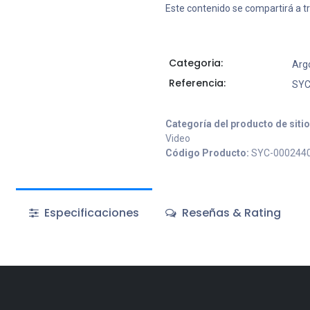
Este contenido se compartirá a t
Categoria:
Ar
Referencia:
SYC
Categoría del producto de siti
Video
Código Producto:
SYC-000244
Especificaciones
Reseñas & Rating