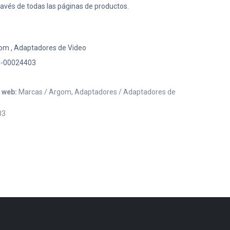
ravés de todas las páginas de productos.
gom
,
Adaptadores de Video
-00024403
o web:
Marcas / Argom, Adaptadores / Adaptadores de
03