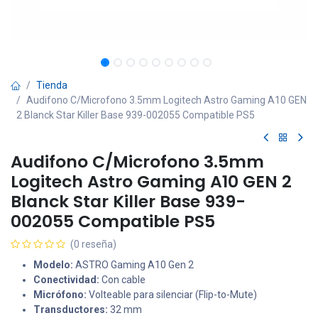
Tienda
Audifono C/Microfono 3.5mm Logitech Astro Gaming A10 GEN
2 Blanck Star Killer Base 939-002055 Compatible PS5
Audifono C/Microfono 3.5mm
Logitech Astro Gaming A10 GEN 2
Blanck Star Killer Base 939-
002055 Compatible PS5
(0 reseña)
Modelo:
ASTRO Gaming A10 Gen 2
Conectividad:
Con cable
Micrófono:
Volteable para silenciar (Flip-to-Mute)
Transductores:
32 mm