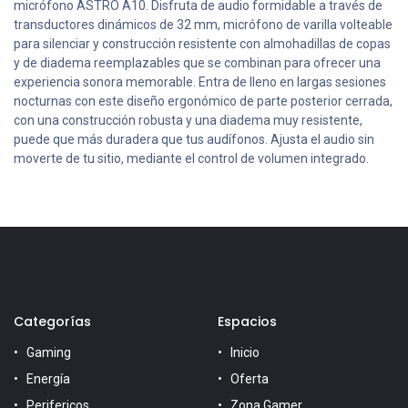
micrófono ASTRO A10. Disfruta de audio formidable a través de
transductores dinámicos de 32 mm, micrófono de varilla volteable
para silenciar y construcción resistente con almohadillas de copas
y de diadema reemplazables que se combinan para ofrecer una
experiencia sonora memorable. Entra de lleno en largas sesiones
nocturnas con este diseño ergonómico de parte posterior cerrada,
con una construcción robusta y una diadema muy resistente,
puede que más duradera que tus audífonos. Ajusta el audio sin
moverte de tu sitio, mediante el control de volumen integrado.
Categorías
Espacios
Gaming
Inicio
Energía
Oferta
Perifericos
Zona Gamer