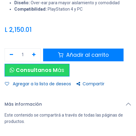
Diseño:
Over-ear para mayor aislamiento y comodidad
Compatibilidad:
PlayStation 4 y PC
L
2,150.01
Añadir al carrito
Consultanos M
ás
Agregar a la lista de deseos
Compartir
Más información
Este contenido se compartirá a través de todas las páginas de
productos.