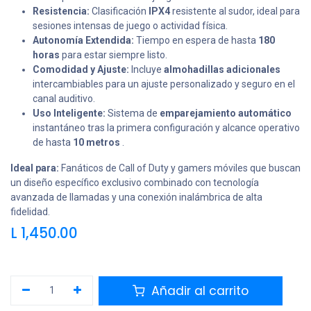
Resistencia:
Clasificación
IPX4
resistente al sudor, ideal para
sesiones intensas de juego o actividad física.
Autonomía Extendida:
Tiempo en espera de hasta
180
horas
para estar siempre listo.
Comodidad y Ajuste:
Incluye
almohadillas adicionales
intercambiables para un ajuste personalizado y seguro en el
canal auditivo.
Uso Inteligente:
Sistema de
emparejamiento automático
instantáneo tras la primera configuración y alcance operativo
de hasta
10 metros
.
Ideal para:
Fanáticos de Call of Duty y gamers móviles que buscan
un diseño específico exclusivo combinado con tecnología
avanzada de llamadas y una conexión inalámbrica de alta
fidelidad.
L
1,450.00
Añadir al carrito