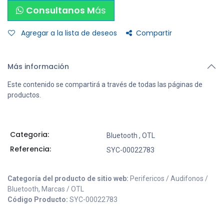
Consultanos M
ás
Agregar a la lista de deseos
Compartir
Más información
Este contenido se compartirá a través de todas las páginas de
productos.
Categoria:
Bluetooth
,
OTL
Referencia:
SYC-00022783
Categoría del producto de sitio web:
Perifericos / Audifonos /
Bluetooth, Marcas / OTL
Código Producto:
SYC-00022783