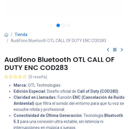
Tienda
Audifono Bluetooth OTL CALL OF DUTY ENC COD283
Audifono Bluetooth OTL CALL OF
DUTY ENC COD283
(0 reseña)
Marca:
OTL Technologies
Edición Especial:
Diseño oficial de
Call of Duty (COD283)
.
Claridad en Llamadas:
Función
ENC (Cancelación de Ruido
Ambiental)
que filtra el sonido del entorno para que tu voz se
escuche nítida y profesional.
Conectividad de Última Generación:
Tecnología
Bluetooth
5.3
para una conexión ultra estable, sin latencia ni
interrupciones en música o juegos.