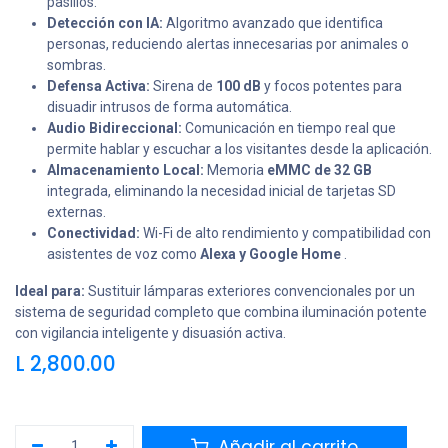
pasillos.
Detección con IA:
Algoritmo avanzado que identifica
personas, reduciendo alertas innecesarias por animales o
sombras.
Defensa Activa:
Sirena de
100 dB
y focos potentes para
disuadir intrusos de forma automática.
Audio Bidireccional:
Comunicación en tiempo real que
permite hablar y escuchar a los visitantes desde la aplicación.
Almacenamiento Local:
Memoria
eMMC de 32 GB
integrada, eliminando la necesidad inicial de tarjetas SD
externas.
Conectividad:
Wi-Fi de alto rendimiento y compatibilidad con
asistentes de voz como
Alexa y Google Home
.
Ideal para:
Sustituir lámparas exteriores convencionales por un
sistema de seguridad completo que combina iluminación potente
con vigilancia inteligente y disuasión activa.
L
2,800.00
Añadir al carrito