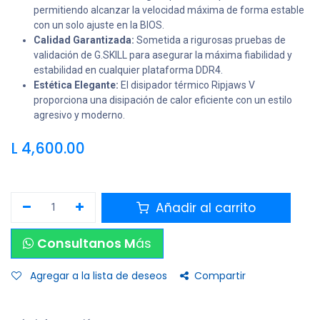
permitiendo alcanzar la velocidad máxima de forma estable
con un solo ajuste en la BIOS.
Calidad Garantizada:
Sometida a rigurosas pruebas de
validación de G.SKILL para asegurar la máxima fiabilidad y
estabilidad en cualquier plataforma DDR4.
Estética Elegante:
El disipador térmico Ripjaws V
proporciona una disipación de calor eficiente con un estilo
agresivo y moderno.
L
4,600.00
Añadir al carrito
Consultanos M
ás
Agregar a la lista de deseos
Compartir