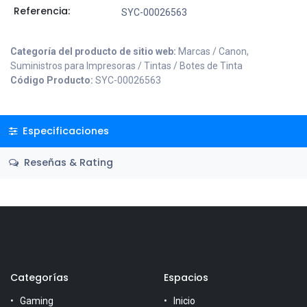
Referencia:
SYC-00026563
Categoría del producto de sitio web:
Marcas / Canon,
Suministros para Impresoras / Tintas / Botes de Tinta
Código Producto:
SYC-00026563
Especificaciones
Reseñas & Rating
Categorías
Espacios
Gaming
Inicio