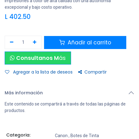
impresiones a color de alta calidad con una autonomía
excepcional y bajo costo operativo.
L
402.50
Añadir al carrito
Consultanos M
ás
Agregar a la lista de deseos
Compartir
Más información
Este contenido se compartirá a través de todas las páginas de
productos.
Categoria:
Canon
,
Botes de Tinta