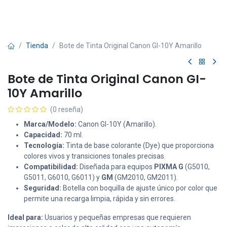
Tienda
Bote de Tinta Original Canon GI-10Y Amarillo
Bote de Tinta Original Canon GI-
10Y Amarillo
(0 reseña)
Marca/Modelo:
Canon GI-10Y (Amarillo).
Capacidad:
70 ml.
Tecnología:
Tinta de base colorante (Dye) que proporciona
colores vivos y transiciones tonales precisas.
Compatibilidad:
Diseñada para equipos
PIXMA G
(G5010,
G5011, G6010, G6011) y
GM
(GM2010, GM2011).
Seguridad:
Botella con boquilla de ajuste único por color que
permite una recarga limpia, rápida y sin errores.
Ideal para:
Usuarios y pequeñas empresas que requieren