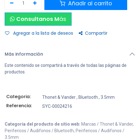
Añadir al carrito
Consultanos M
ás
Agregar a la lista de deseos
Compartir
Más información
Este contenido se compartirá a través de todas las páginas de
productos.
Categoria:
Thonet & Vander
,
Bluetooth
,
3.5mm
Referencia:
SYC-00024216
Categoría del producto de sitio web:
Marcas / Thonet & Vander,
Perifericos / Audifonos / Bluetooth, Perifericos / Audifonos /
3.5mm