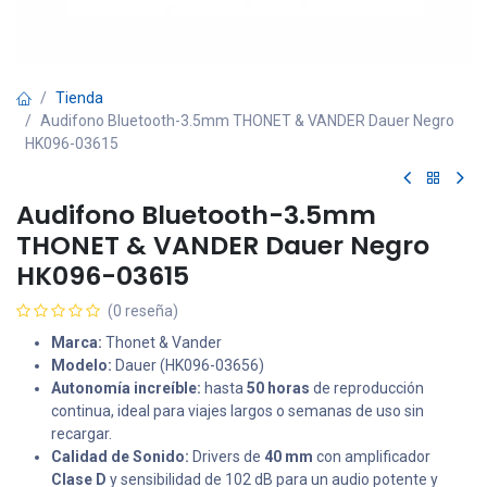
Tienda
Audifono Bluetooth-3.5mm THONET & VANDER Dauer Negro
HK096-03615
Audifono Bluetooth-3.5mm
THONET & VANDER Dauer Negro
HK096-03615
(0 reseña)
Marca:
Thonet & Vander
Modelo:
Dauer (HK096-03656)
Autonomía increíble:
hasta
50 horas
de reproducción
continua, ideal para viajes largos o semanas de uso sin
recargar.
Calidad de Sonido:
Drivers de
40 mm
con amplificador
Clase D
y sensibilidad de 102 dB para un audio potente y