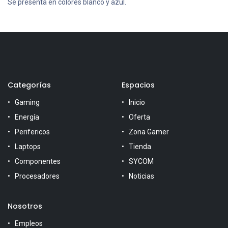
Se presenta en colores blanco y azul.
Categorías
Espacios
Gaming
Inicio
Energía
Oferta
Perifericos
Zona Gamer
Laptops
Tienda
Componentes
SYCOM
Procesadores
Noticias
Nosotros
Empleos