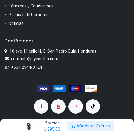
Términos y Condiciones
Políticas de Garantía
Noticias
Contáctanos
10 ave 11 calle N. O. San Pedro Sula, Honduras
contacto@sycomhn.com
+504 2544-0124
Precio:
Añadir al Carrito
L
895.00
Copyright © SYCOM