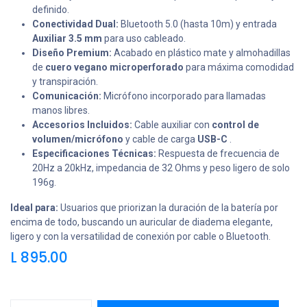
definido.
Conectividad Dual:
Bluetooth 5.0 (hasta 10m) y entrada
Auxiliar 3.5 mm
para uso cableado.
Diseño Premium:
Acabado en plástico mate y almohadillas
de
cuero vegano microperforado
para máxima comodidad
y transpiración.
Comunicación:
Micrófono incorporado para llamadas
manos libres.
Accesorios Incluidos:
Cable auxiliar con
control de
volumen/micrófono
y cable de carga
USB-C
.
Especificaciones Técnicas:
Respuesta de frecuencia de
20Hz a 20kHz, impedancia de 32 Ohms y peso ligero de solo
196g.
Ideal para:
Usuarios que priorizan la duración de la batería por
encima de todo, buscando un auricular de diadema elegante,
ligero y con la versatilidad de conexión por cable o Bluetooth.
L
895.00