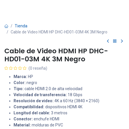
Tienda
Cable de Video HDMI HP DHC-HD01-03M 4K 3M Negro
Cable de Video HDMI HP DHC-
HD01-03M 4K 3M Negro
(0 reseña)
Marca:
HP
Color:
negro
Tipo:
cable HDMI 2.0 de alta velocidad
Velocidad de transferencia:
18 Gbps
Resolución de video:
4K a 60 Hz (3840 × 2160)
Compatibilidad:
dispositivos HDMI 4K
Longitud del cable:
3 metros
Conector:
enchufe HDMI
Material:
molduras de PVC