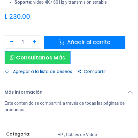
Soporte:
video 4K / 60 Hz y transmisión estable
L
230.00
Añadir al carrito
Consultanos M
ás
Agregar a la lista de deseos
Compartir
Más información
Este contenido se compartirá a través de todas las páginas de
productos.
Categoria:
HP
,
Cables de Video