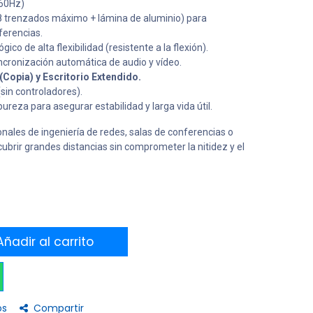
(60Hz)
28 trenzados máximo + lámina de aluminio) para
ferencias.
ico de alta flexibilidad (resistente a la flexión).
ncronización automática de audio y vídeo.
Copia) y Escritorio Extendido.
sin controladores).
ureza para asegurar estabilidad y larga vida útil.
nales de ingeniería de redes, salas de conferencias o
ubrir grandes distancias sin comprometer la nitidez y el
ñadir al carrito
os
Compartir