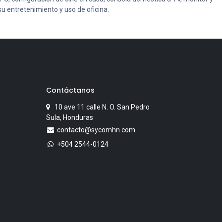
su entretenimiento y uso de oficina.
Contáctanos
10 ave 11 calle N. O. San Pedro
Sula, Honduras
contacto@sycomhn.com
+504 2544-0124