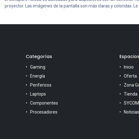
proyector. Las imágenes de la pantalla son más claras y coloridas. Le 
Categorías
Espacio
Gaming
Inicio
Energía
Oferta
Perifericos
Zona G
Laptops
Tienda
Componentes
SYCOM
Procesadores
Noticia