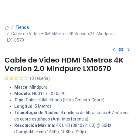
Tienda
Cable de Video HDMI 5Metros 4K Version 2.0 Mindpure
LX10570
Cable de Video HDMI 5Metros 4K
Version 2.0 Mindpure LX10570
(0 reseña)
Marca:
Mindpure
Modelo:
HD011 / LX10570
Tipo:
Cable HDMI Híbrido (Fibra Óptica + Cobre)
Longitud:
5 Metros
Tecnología de Núcleo:
4 núcleos de fibra óptica + 7 núcleos
de cobre estañado (Anti-interferencia)
Resolución Máxima:
4K UHD (3840x2160) @ 60Hz
(Compatible con 1440p, 1080p, 720p)