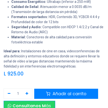
Consumo Energético:
Ultrabajo (inferior a 250 mW)
Calidad de Señal:
Atenuación menor a 0.0035 dB/m
(Transmisión de larga distancia sin pérdida)
Formatos soportados:
HDR, Contenido 3D, YCBCR 4:4:4 y
Profundidad de color de 12 bits
Seguridad y Audio:
Compatible con HDCP 1.4/2.2 y Canal de
Retorno de Audio (ARC)
Material:
Conectores de alta calidad para conversión
fotoeléctrica estable
Ideal para:
Instalaciones de cine en casa, videoconferencias de
alta definición y entornos educativos donde se requiere llevar la
señal de vídeo a largas distancias manteniendo la máxima
fidelidad y sin interferencias electromagnéticas.
L
925.00
Añadir al carrito
Consultanos M
ás