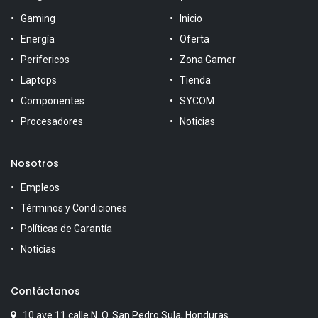
Gaming
Inicio
Energía
Oferta
Perifericos
Zona Gamer
Laptops
Tienda
Componentes
SYCOM
Procesadores
Noticias
Nosotros
Empleos
Términos y Condiciones
Políticas de Garantía
Noticias
Contáctanos
10 ave 11 calle N. O. San Pedro Sula, Honduras