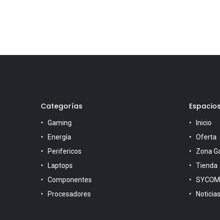
Categorías
Espacio
Gaming
Inicio
Energía
Oferta
Perifericos
Zona G
Laptops
Tienda
Componentes
SYCOM
Procesadores
Noticia