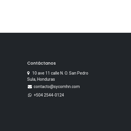
Contáctanos
10 ave 11 calle N. O. San Pedro
Sula, Honduras
contacto@sycomhn.com
+504 2544-0124