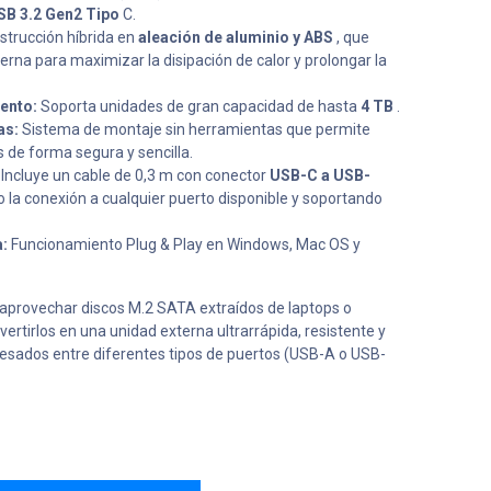
SB 3.2 Gen2 Tipo
C.
trucción híbrida en
aleación de aluminio y ABS
, que
terna para maximizar la disipación de calor y prolongar la
ento:
Soporta unidades de gran capacidad de hasta
4 TB
.
as:
Sistema de montaje sin herramientas que permite
s de forma segura y sencilla.
Incluye un cable de 0,3 m con conector
USB-C a USB-
do la conexión a cualquier puerto disponible y soportando
:
Funcionamiento Plug & Play en Windows, Mac OS y
aprovechar discos M.2 SATA extraídos de laptops o
rtirlos en una unidad externa ultrarrápida, resistente y
 pesados ​​entre diferentes tipos de puertos (USB-A o USB-