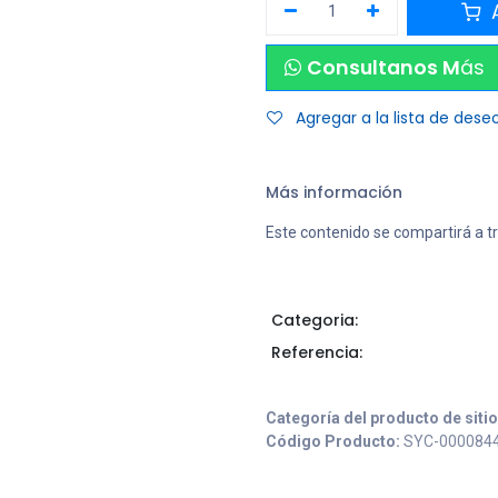
A
Consultanos M
ás
Agregar a la lista de dese
Más información
Este contenido se compartirá a t
Categoria:
Referencia:
Categoría del producto de siti
Código Producto:
SYC-000084