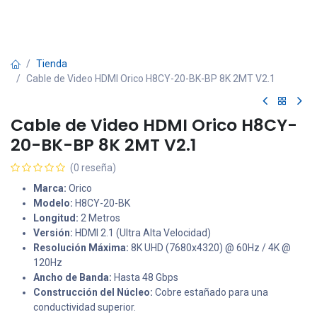
Tienda
Cable de Video HDMI Orico H8CY-20-BK-BP 8K 2MT V2.1
Cable de Video HDMI Orico H8CY-
20-BK-BP 8K 2MT V2.1
(0 reseña)
Marca:
Orico
Modelo:
H8CY-20-BK
Longitud:
2 Metros
Versión:
HDMI 2.1 (Ultra Alta Velocidad)
Resolución Máxima:
8K UHD (7680x4320) @ 60Hz / 4K @
120Hz
Ancho de Banda:
Hasta 48 Gbps
Construcción del Núcleo:
Cobre estañado para una
conductividad superior.