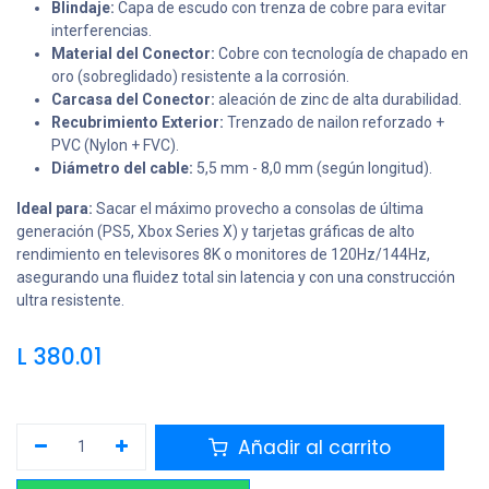
Blindaje:
Capa de escudo con trenza de cobre para evitar
interferencias.
Material del Conector:
Cobre con tecnología de chapado en
oro (sobreglidado) resistente a la corrosión.
Carcasa del Conector:
aleación de zinc de alta durabilidad.
Recubrimiento Exterior:
Trenzado de nailon reforzado +
PVC (Nylon + FVC).
Diámetro del cable:
5,5 mm - 8,0 mm (según longitud).
Ideal para:
Sacar el máximo provecho a consolas de última
generación (PS5, Xbox Series X) y tarjetas gráficas de alto
rendimiento en televisores 8K o monitores de 120Hz/144Hz,
asegurando una fluidez total sin latencia y con una construcción
ultra resistente.
L
380.01
Añadir al carrito