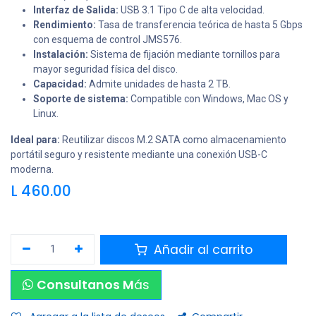
Interfaz de Salida:
USB 3.1 Tipo C de alta velocidad.
Rendimiento:
Tasa de transferencia teórica de hasta 5 Gbps
con esquema de control JMS576.
Instalación:
Sistema de fijación mediante tornillos para
mayor seguridad física del disco.
Capacidad:
Admite unidades de hasta 2 TB.
Soporte de sistema:
Compatible con Windows, Mac OS y
Linux.
Ideal para:
Reutilizar discos M.2 SATA como almacenamiento
portátil seguro y resistente mediante una conexión USB-C
moderna.
L
460.00
Añadir al carrito
Consultanos M
ás