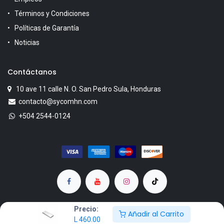
Términos y Condiciones
Políticas de Garantía
Noticias
Contáctanos
10 ave 11 calle N. O. San Pedro Sula, Honduras
contacto@sycomhn.com
+504 2544-0124
Precio:
Añadir al Carrito
L
460.00
Copyright © SYCOM