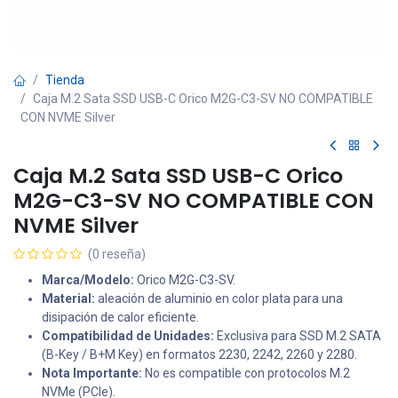
Tienda
Caja M.2 Sata SSD USB-C Orico M2G-C3-SV NO COMPATIBLE
CON NVME Silver
Caja M.2 Sata SSD USB-C Orico
M2G-C3-SV NO COMPATIBLE CON
NVME Silver
(0 reseña)
Marca/Modelo:
Orico M2G-C3-SV.
Material:
aleación de aluminio en color plata para una
disipación de calor eficiente.
Compatibilidad de Unidades:
Exclusiva para SSD M.2 SATA
(B-Key / B+M Key) en formatos 2230, 2242, 2260 y 2280.
Nota Importante:
No es compatible con protocolos M.2
NVMe (PCIe).