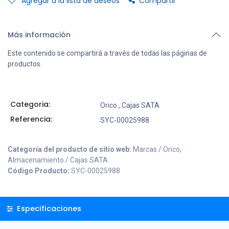
Agregar a la lista de deseos
Compartir
Más información
Este contenido se compartirá a través de todas las páginas de
productos.
Categoria:
Orico
,
Cajas SATA
Referencia:
SYC-00025988
Categoría del producto de sitio web:
Marcas / Orico,
Almacenamiento / Cajas SATA
Código Producto:
SYC-00025988
Especificaciones