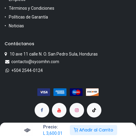
Términos y Condiciones
Políticas de Garantía
Noticias
Contáctanos
10 ave 11 calle N. O. San Pedro Sula, Honduras
contacto@sycomhn.com
+504 2544-0124
Precio:
Añadir al Carrito
L
3,600.01
Copyright © SYCOM