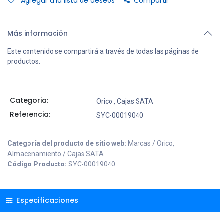
Agregar a la lista de deseos
Compartir
Más información
Este contenido se compartirá a través de todas las páginas de
productos.
Categoria:
Orico
,
Cajas SATA
Referencia:
SYC-00019040
Categoría del producto de sitio web:
Marcas / Orico,
Almacenamiento / Cajas SATA
Código Producto:
SYC-00019040
Especificaciones