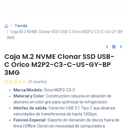
Tienda
Caja M.2 NVME Clonar SSD USB-C Orico M2P2-C3-C-US-GY-BP
3MG
Caja M.2 NVME Clonar SSD USB-
C Orico M2P2-C3-C-US-GY-BP
3MG
(0 reseña)
Marca/Modelo:
Orico M2P2-C3-C.
Material y Color:
Construcción robusta en aleación de
aluminio en color gris para optimizar la refrigeración.
Interfaz de salida:
Conector USB 3.1 Tipo C que alcanza
velocidades de transferencia de hasta 10Gbps.
Función Especial:
Soporte de clonación de discos fuera de
línea (Offline Clone) sin necesidad de computadora.