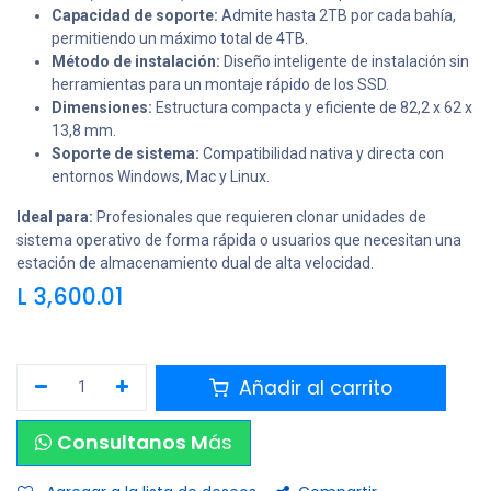
Capacidad de soporte:
Admite hasta 2TB por cada bahía,
permitiendo un máximo total de 4TB.
Método de instalación:
Diseño inteligente de instalación sin
herramientas para un montaje rápido de los SSD.
Dimensiones:
Estructura compacta y eficiente de 82,2 x 62 x
13,8 mm.
Soporte de sistema:
Compatibilidad nativa y directa con
entornos Windows, Mac y Linux.
Ideal para:
Profesionales que requieren clonar unidades de
sistema operativo de forma rápida o usuarios que necesitan una
estación de almacenamiento dual de alta velocidad.
L
3,600.01
Añadir al carrito
Consultanos M
ás