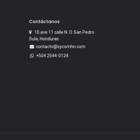
Contáctanos
10 ave 11 calle N. O. San Pedro
Sula, Honduras
contacto@sycomhn.com
+504 2544-0124