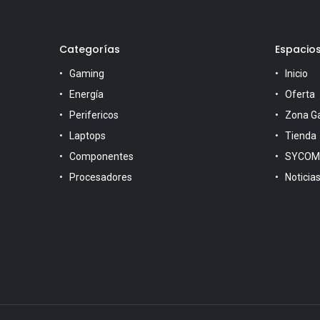
Categorías
Espacio
Gaming
Inicio
Energía
Oferta
Perifericos
Zona G
Laptops
Tienda
Componentes
SYCOM
Procesadores
Noticia