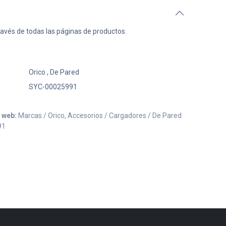
ravés de todas las páginas de productos.
Orico
,
De Pared
SYC-00025991
o web:
Marcas / Orico, Accesorios / Cargadores / De Pared
91