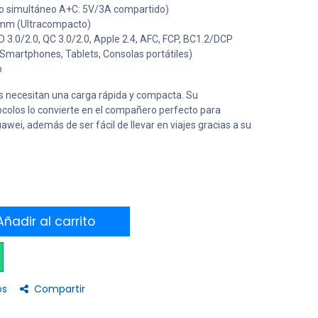
 simultáneo A+C: 5V/3A compartido)
 mm (Ultracompacto)
 3.0/2.0, QC 3.0/2.0, Apple 2.4, AFC, FCP, BC1.2/DCP
(Smartphones, Tablets, Consolas portátiles)
o
s necesitan una carga rápida y compacta. Su
ocolos lo convierte en el compañero perfecto para
wei, además de ser fácil de llevar en viajes gracias a su
ñadir al carrito
os
Compartir