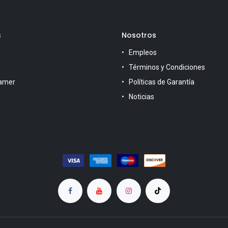
s
Nosotros
Empleos
Términos y Condiciones
amer
Políticas de Garantía
Noticias
s