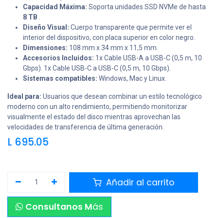
Capacidad Máxima:
Soporta unidades SSD NVMe de hasta
8 TB
.
Diseño Visual:
Cuerpo transparente que permite ver el
interior del dispositivo, con placa superior en color negro.
Dimensiones:
108 mm x 34 mm x 11,5 mm.
Accesorios Incluidos:
1x Cable USB-A a USB-C (0,5 m, 10
Gbps). 1x Cable USB-C a USB-C (0,5 m, 10 Gbps).
Sistemas compatibles:
Windows, Mac y Linux.
Ideal para:
Usuarios que desean combinar un estilo tecnológico
moderno con un alto rendimiento, permitiendo monitorizar
visualmente el estado del disco mientras aprovechan las
velocidades de transferencia de última generación.
L
695.05
Añadir al carrito
Consultanos M
ás