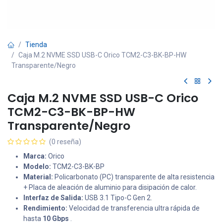
Tienda
Caja M.2 NVME SSD USB-C Orico TCM2-C3-BK-BP-HW
Transparente/Negro
Caja M.2 NVME SSD USB-C Orico
TCM2-C3-BK-BP-HW
Transparente/Negro
(0 reseña)
Marca:
Orico
Modelo:
TCM2-C3-BK-BP
Material:
Policarbonato (PC) transparente de alta resistencia
+ Placa de aleación de aluminio para disipación de calor.
Interfaz de Salida:
USB 3.1 Tipo-C Gen 2.
Rendimiento:
Velocidad de transferencia ultra rápida de
hasta
10 Gbps
.