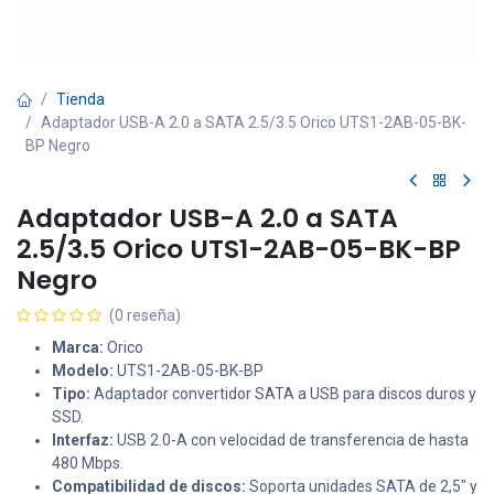
Tienda
Adaptador USB-A 2.0 a SATA 2.5/3.5 Orico UTS1-2AB-05-BK-
BP Negro
Adaptador USB-A 2.0 a SATA
2.5/3.5 Orico UTS1-2AB-05-BK-BP
Negro
(0 reseña)
Marca:
Orico
Modelo:
UTS1-2AB-05-BK-BP
Tipo:
Adaptador convertidor SATA a USB para discos duros y
SSD.
Interfaz:
USB 2.0-A con velocidad de transferencia de hasta
480 Mbps.
Compatibilidad de discos:
Soporta unidades SATA de 2,5" y