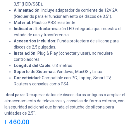
3,5" (HDD/SSD).
Alimentación:
Incluye adaptador de corriente de 12V 2A
(Requerido para el funcionamiento de discos de 3.5").
Material:
Plástico ABS resistente.
Indicador:
Retroiluminación LED integrada que muestra el
estado de uso y transferencia.
Accesorios incluidos:
Funda protectora de silicona para
discos de 2,5 pulgadas.
Instalación:
Plug & Play (conectar y usar), no requiere
controladores.
Longitud del Cable:
0,3 metros.
Soporte de Sistemas:
Windows, MacOS y Linux.
Conectividad:
Compatible con PC, Laptop, Smart TV,
Routers y consolas como PS4.
Ideal para:
Recuperar datos de discos duros antiguos o ampliar el
almacenamiento de televisores y consolas de forma externa, con
la seguridad adicional que brinda el estuche de silicona para
unidades de 2.5".
L
460.00