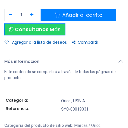
Añadir al carrito
Consultanos M
ás
Agregar a la lista de deseos
Compartir
Más información
Este contenido se compartirá a través de todas las páginas de
productos.
Categoria:
Orico
,
USB-A
Referencia:
SYC-00019031
Categoría del producto de sitio web:
Marcas / Orico,