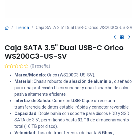
Tienda
Caja SATA 3.5" Dual USB-C Orico WS200C3-US-SV
Caja SATA 3.5" Dual USB-C Orico
WS200C3-US-SV
(0 reseña)
Marca/Modelo:
Orico (WS200C3-US-SV).
Material:
Chasis robusto de
aleación de aluminio
, diseñado
para una protección física superior y una disipación de calor
pasiva altamente eficiente.
Interfaz de Salida:
Conexión
USB-C
que ofrece una
transferencia de datos estable, rápida y conector reversible.
Capacidad:
Doble bahía con soporte para discos HDD y SSD
SATA de 3.5", permitiendo hasta
32 TB
de almacenamiento
total (16 TB por disco).
Velocidad:
Tasa de transferencia de hasta
5 Gbps
,