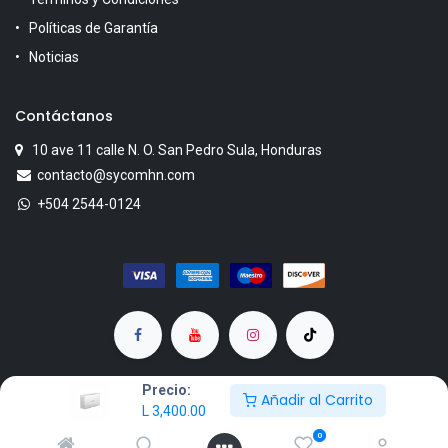
Políticas de Garantía
Noticias
Contáctanos
10 ave 11 calle N. O. San Pedro Sula, Honduras
contacto@sycomhn.com
+504 2544-0124
Precio:
Añadir al Carrito
L
3,400.00
Copyright © SYCOM
0