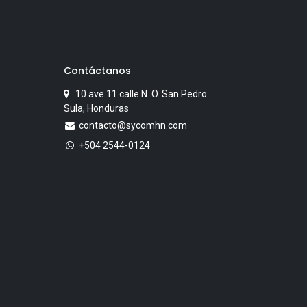
Contáctanos
10 ave 11 calle N. O. San Pedro
Sula, Honduras
contacto@sycomhn.com
+504 2544-0124