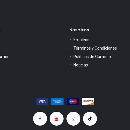
s
Nosotros
Empleos
Términos y Condiciones
amer
Políticas de Garantía
Noticias
s