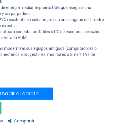
I.
 de energía mediante puerto USB que asegura una
e y sin parpadeos.
PVC resistente en color negro con una longitud de 1 metro
 directa.
eal para conectar portátiles o PC de escritorio con salida
n entrada HDMI.
an modernizar sus equipos antiguos (computadoras o
conectarlos a proyectores, monitores o Smart TVs de
ñadir al carrito
os
Compartir