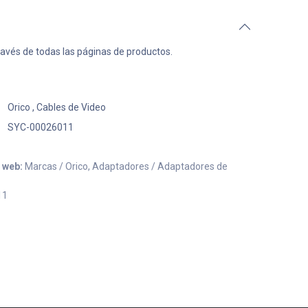
ravés de todas las páginas de productos.
Orico
,
Cables de Video
SYC-00026011
o web:
Marcas / Orico, Adaptadores / Adaptadores de
11