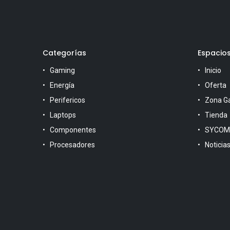
Categorías
Espacio
Gaming
Inicio
Energía
Oferta
Perifericos
Zona G
Laptops
Tienda
Componentes
SYCOM
Procesadores
Noticia