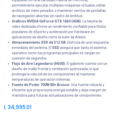
equipada con una cantidad masiva de memoria,
permitiéndote ejecutar múltiples máquinas virtuales, editar
archivos de video pesados ​​o mantener cientos de pestañas
de navegación abiertas sin rastro de lentitud.
Gráficos NVIDIA GeForce GTX 1650 (4GB):
La tarjeta de
video dedicada ofrece un rendimiento confiable para títulos
populares de eSports y aceleración por hardware en
aplicaciones de diseño como la suite de Adobe.
Almacenamiento SSD de 512 GB:
Disfruta de una respuesta
inmediata del sistema. El
SSD
asegura que tanto el sistema
operativo como tus programas principales se cargan en
cuestión de segundos.
Flujo de Aire Legendario (H500):
El gabinete cuenta con un
diseño de malla frontal y ventilación optimizada, lo que
prolonga la vida útil de los componentes al mantener
temperaturas de operación mínimas.
Fuente de Poder 700W 80+ Bronce:
Una fuente robusta y
eficiente que proporciona energía estable y deja margen de
maniobra para futuras actualizaciones de componentes.
L
34,995.01