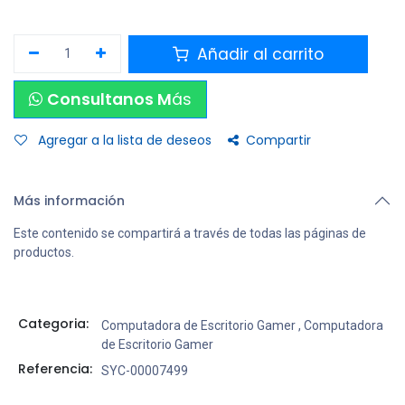
Añadir al carrito
Consultanos M
ás
Agregar a la lista de deseos
Compartir
Más información
Este contenido se compartirá a través de todas las páginas de
productos.
Categoria:
Computadora de Escritorio Gamer
,
Computadora
de Escritorio Gamer
Referencia:
SYC-00007499