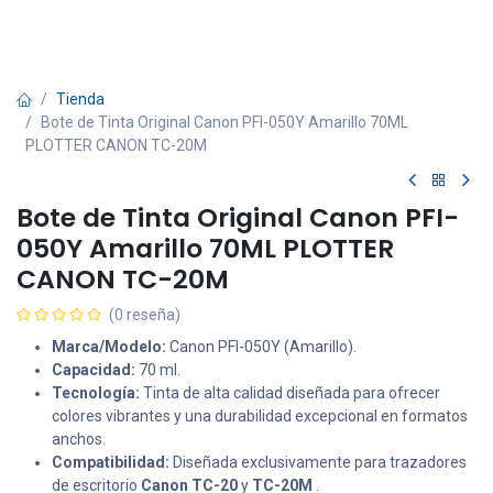
Tienda
Bote de Tinta Original Canon PFI-050Y Amarillo 70ML
PLOTTER CANON TC-20M
Bote de Tinta Original Canon PFI-
050Y Amarillo 70ML PLOTTER
CANON TC-20M
(0 reseña)
Marca/Modelo:
Canon PFI-050Y (Amarillo).
Capacidad:
70 ml.
Tecnología:
Tinta de alta calidad diseñada para ofrecer
colores vibrantes y una durabilidad excepcional en formatos
anchos.
Compatibilidad:
Diseñada exclusivamente para trazadores
de escritorio
Canon TC-20
y
TC-20M
.