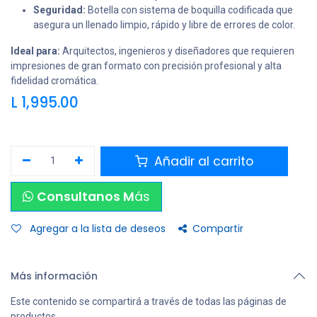
Seguridad:
Botella con sistema de boquilla codificada que
asegura un llenado limpio, rápido y libre de errores de color.
Ideal para:
Arquitectos, ingenieros y diseñadores que requieren
impresiones de gran formato con precisión profesional y alta
fidelidad cromática.
L
1,995.00
Añadir al carrito
Consultanos M
ás
Agregar a la lista de deseos
Compartir
Más información
Este contenido se compartirá a través de todas las páginas de
productos.