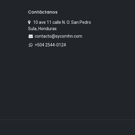
Contáctanos
10 ave 11 calle N. O. San Pedro
Sula, Honduras
contacto@sycomhn.com
+504 2544-0124