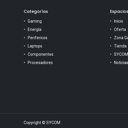
Categorías
Espacio
Gaming
Inicio
Energía
Oferta
Perifericos
Zona G
Laptops
Tienda
Componentes
SYCOM
Procesadores
Noticia
Copyright © SYCOM