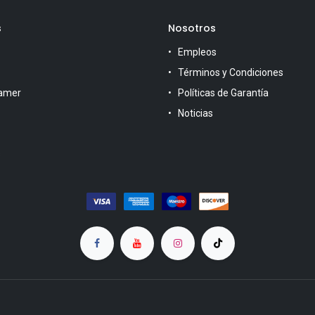
s
Nosotros
Empleos
Términos y Condiciones
amer
Políticas de Garantía
Noticias
s