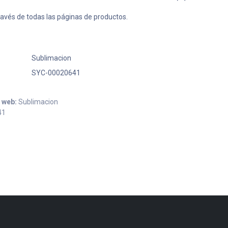
ravés de todas las páginas de productos.
Sublimacion
SYC-00020641
o web:
Sublimacion
41