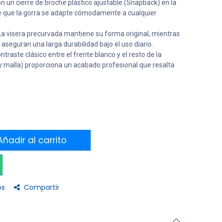
 un cierre de broche plástico ajustable (Snapback) en la
te que la gorra se adapte cómodamente a cualquier
a visera precurvada mantiene su forma original, mientras
aseguran una larga durabilidad bajo el uso diario.
ntraste clásico entre el frente blanco y el resto de la
 y malla) proporciona un acabado profesional que resalta
ñadir al carrito
os
Compartir