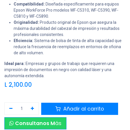
Compatibilidad:
Diseñada específicamente para equipos
Epson WorkForce Pro modelos WF-C5310, WF-C5390, WF-
C5810 y WF-C5890.
Originalidad:
Producto original de Epson que asegura la
máxima durabilidad del cabezal de impresión y resultados
profesionales consistentes.
Eficiencia:
Sistema de bolsa de tinta de alta capacidad que
reduce la frecuencia de reemplazos en entornos de oficina
de alto volumen.
Ideal para:
Empresas y grupos de trabajo que requieren una
impresión de documentos en negro con calidad láser y una
autonomía extendida.
L
2,100.00
Añadir al carrito
Consultanos M
ás