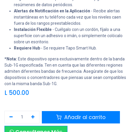
resúmenes de datos periódicos.
Alertas de Notificación en la Aplicación
- Recibe alertas
instantáneas en tu teléfono cada vez que los niveles caen
fuera de los rangos preestablecidos.
Instalación Flexible
- Cuélgalo con un cordón, fíjalo a una
superficie con un adhesivo o imán, o simplemente colócalo
sobre un escritorio.
Requiere Hub
- Se requiere Tapo Smart Hub.
*Nota:
Este dispositivo opera exclusivamente dentro de la banda
Sub-1G especificada. Ten en cuenta que las diferentes regiones
admiten diferentes bandas de frecuencia. Asegúrate de que los
dispositivos o concentradores que piensas usar sean compatibles
con la misma banda Sub-1G.
L
500.00
Añadir al carrito