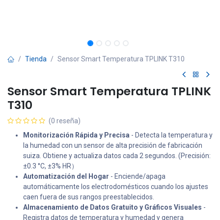
Tienda
Sensor Smart Temperatura TPLINK T310
Sensor Smart Temperatura TPLINK
T310
(0 reseña)
Monitorización Rápida y Precisa
- Detecta la temperatura y
la humedad con un sensor de alta precisión de fabricación
suiza. Obtiene y actualiza datos cada 2 segundos. (Precisión:
±0.3 °C, ±3% HR）
Automatización del Hogar
- Enciende/apaga
automáticamente los electrodomésticos cuando los ajustes
caen fuera de sus rangos preestablecidos.
Almacenamiento de Datos Gratuito y Gráficos Visuales
-
Registra datos de temperatura y humedad y genera