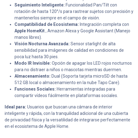
Seguimiento Inteligente:
Funcionalidad Pan/Tilt con
rotación de hasta 120°/s para rastrear sujetos con precisión y
mantenerlos siempre en el campo de visión.
Compatibilidad de Ecosistema:
Integración completa con
Apple HomeKit
, Amazon Alexa y Google Assistant (Manejo
manos libres).
Visión Nocturna Avanzada:
Sensor starlight de alta
sensibilidad para imágenes de calidad en condiciones de
poca luz hasta 30 pies.
Modo IR Invisible:
Opción de apagar los LED rojos nocturnos
para no distraer a niños o mascotas mientras duermen.
Almacenamiento:
Dual (Soporta tarjeta microSD de hasta
512 GB local o almacenamiento en la nube Tapo Care).
Funciones Sociales:
Herramientas integradas para
compartir vídeos fácilmente en plataformas sociales.
Ideal para:
Usuarios que buscan una cámara de interior
inteligente y rápida, con la tranquilidad adicional de una cubierta
de privacidad física y la versatilidad de integrarse perfectamente
en el ecosistema de Apple Home.