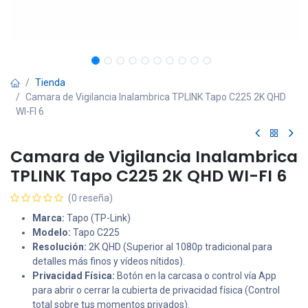
Tienda
Camara de Vigilancia Inalambrica TPLINK Tapo C225 2K QHD
WI-FI 6
Camara de Vigilancia Inalambrica
TPLINK Tapo C225 2K QHD WI-FI 6
(0 reseña)
Marca:
Tapo (TP-Link)
Modelo:
Tapo C225
Resolución:
2K QHD (Superior al 1080p tradicional para
detalles más finos y vídeos nítidos).
Privacidad Física:
Botón en la carcasa o control vía App
para abrir o cerrar la cubierta de privacidad física (Control
total sobre tus momentos privados).