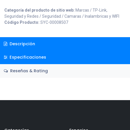
Categoría del producto de sitio web:
Marcas / TP-Link,
Seguridad y Redes / Seguridad / Camaras / Inalambricas y WIFI
Código Producto:
SYC-00008507
Descripción
Especificaciones
Reseñas & Rating