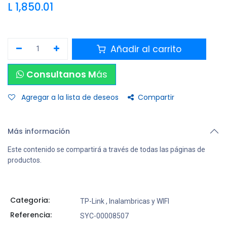
L
1,850.01
Añadir al carrito
Consultanos M
ás
Agregar a la lista de deseos
Compartir
Más información
Este contenido se compartirá a través de todas las páginas de
productos.
Categoria:
TP-Link
,
Inalambricas y WIFI
Referencia:
SYC-00008507