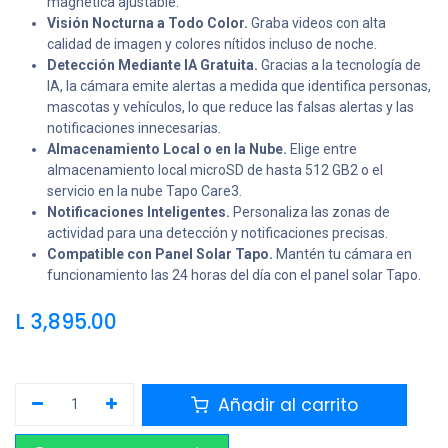
magnética ajustable.
Visión Nocturna a Todo Color.
Graba videos con alta
calidad de imagen y colores nítidos incluso de noche.
Detección Mediante IA Gratuita.
Gracias a la tecnología de
IA, la cámara emite alertas a medida que identifica personas,
mascotas y vehículos, lo que reduce las falsas alertas y las
notificaciones innecesarias.
Almacenamiento Local o en la Nube.
Elige entre
almacenamiento local microSD de hasta 512 GB2 o el
servicio en la nube Tapo Care3.
Notificaciones Inteligentes.
Personaliza las zonas de
actividad para una detección y notificaciones precisas.
Compatible con Panel Solar Tapo.
Mantén tu cámara en
funcionamiento las 24 horas del día con el panel solar Tapo.
L
3,895.00
Añadir al carrito