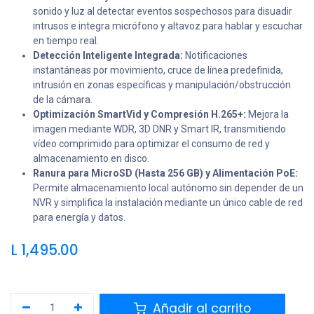
sonido y luz al detectar eventos sospechosos para disuadir
intrusos e integra micrófono y altavoz para hablar y escuchar
en tiempo real.
Detección Inteligente Integrada:
Notificaciones
instantáneas por movimiento, cruce de línea predefinida,
intrusión en zonas específicas y manipulación/obstrucción
de la cámara.
Optimización SmartVid y Compresión H.265+:
Mejora la
imagen mediante WDR, 3D DNR y Smart IR, transmitiendo
vídeo comprimido para optimizar el consumo de red y
almacenamiento en disco.
Ranura para MicroSD (Hasta 256 GB) y Alimentación PoE:
Permite almacenamiento local autónomo sin depender de un
NVR y simplifica la instalación mediante un único cable de red
para energía y datos.
L
1,495.00
Añadir al carrito