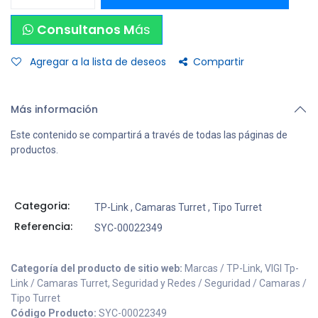
Consultanos M
ás
Agregar a la lista de deseos
Compartir
Más información
Este contenido se compartirá a través de todas las páginas de
productos.
Categoria:
TP-Link
,
Camaras Turret
,
Tipo Turret
Referencia:
SYC-00022349
Categoría del producto de sitio web:
Marcas / TP-Link, VIGI Tp-
Link / Camaras Turret, Seguridad y Redes / Seguridad / Camaras /
Tipo Turret
Código Producto:
SYC-00022349