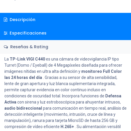
Descripción
Especificaciones
Reseñas & Rating
La
TP-Link VIGI C440
es una cámara de videovigilancia IP tipo
Turret (Domo / Eyeball) de 4 Megapíxeles diseñada para ofrecer
imágenes nítidas en ultra alta definición y
monitoreo Full Color
las 24 horas del día
. Gracias a su sensor de alta sensibilidad,
lente de gran apertura y luz blanca suplementaria integrada,
permite capturar evidencia en color continuo incluso en
condiciones de oscuridad total. Incorpora funciones de
Defensa
Activa
con sirena y luz estroboscópica para ahuyentar intrusos,
audio bidireccional
para comunicación en tiempo real, análisis de
detección inteligente (movimiento, intrusión, cruce de línea y
manipulación), ranura para tarjeta MicroSD de hasta 256 GB y
compresión de vídeo eficiente
H.265+
. Su alimentación versátil