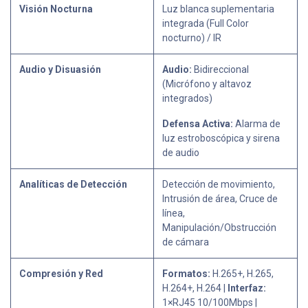
Visión Nocturna
Luz blanca suplementaria
integrada (Full Color
nocturno) / IR
Audio y Disuasión
Audio:
Bidireccional
(Micrófono y altavoz
integrados)
Defensa Activa:
Alarma de
luz estroboscópica y sirena
de audio
Analíticas de Detección
Detección de movimiento,
Intrusión de área, Cruce de
línea,
Manipulación/Obstrucción
de cámara
Compresión y Red
Formatos:
H.265+, H.265,
H.264+, H.264 |
Interfaz:
1×RJ45 10/100Mbps |