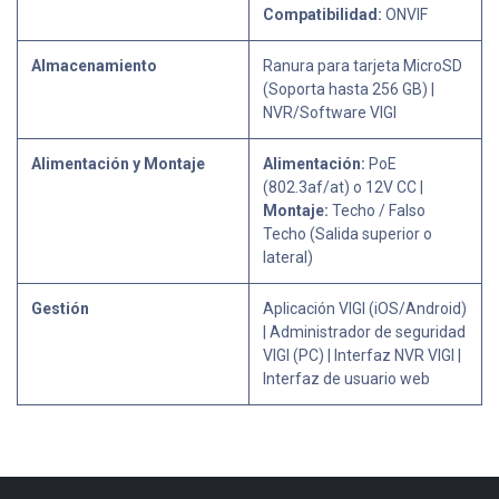
Compatibilidad:
ONVIF
Almacenamiento
Ranura para tarjeta MicroSD
(Soporta hasta 256 GB) |
NVR/Software VIGI
Alimentación y Montaje
Alimentación:
PoE
(802.3af/at) o 12V CC |
Montaje:
Techo / Falso
Techo (Salida superior o
lateral)
Gestión
Aplicación VIGI (iOS/Android)
| Administrador de seguridad
VIGI (PC) | Interfaz NVR VIGI |
Interfaz de usuario web