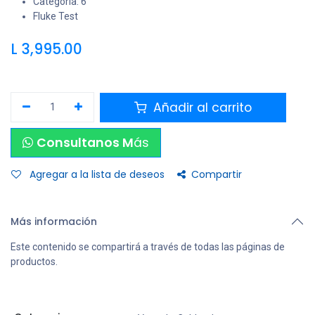
Categoría: 6
Fluke Test
L
3,995.00
Añadir al carrito
Consultanos M
ás
Agregar a la lista de deseos
Compartir
Más información
Este contenido se compartirá a través de todas las páginas de
productos.