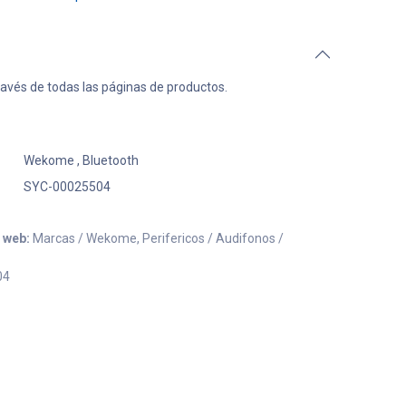
ravés de todas las páginas de productos.
Wekome
,
Bluetooth
SYC-00025504
o web:
Marcas / Wekome, Perifericos / Audifonos /
04