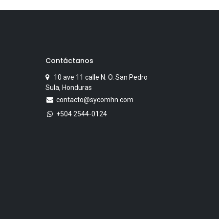
Contáctanos
10 ave 11 calle N. O. San Pedro
Sula, Honduras
contacto@sycomhn.com
+504 2544-0124