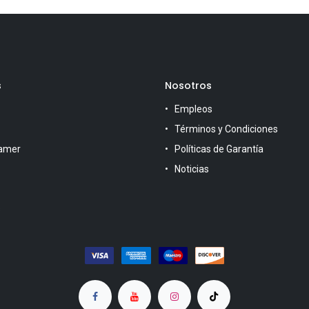
s
Nosotros
Empleos
Términos y Condiciones
amer
Políticas de Garantía
Noticias
s