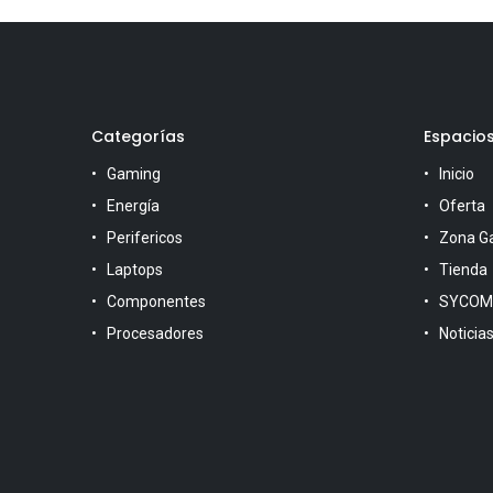
Categorías
Espacio
Gaming
Inicio
Energía
Oferta
Perifericos
Zona G
Laptops
Tienda
Componentes
SYCOM
Procesadores
Noticia